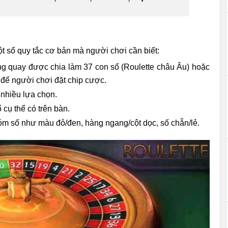
ột số quy tắc cơ bản mà người chơi cần biết:
g quay được chia làm 37 con số (Roulette châu Âu) hoặc
 để người chơi đặt chip cược.
 nhiều lựa chọn.
 cụ thể có trên bàn.
óm số như màu đỏ/đen, hàng ngang/cột dọc, số chẵn/lẻ.