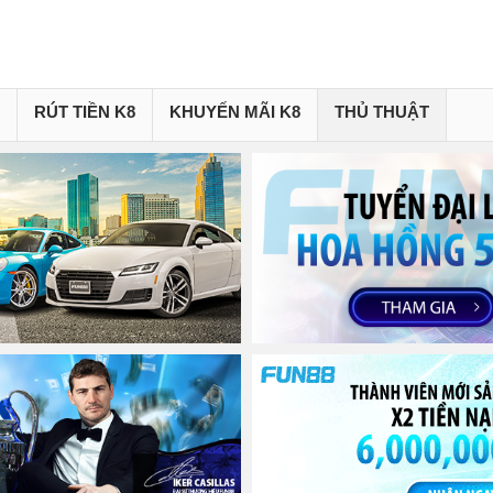
RÚT TIỀN K8
KHUYẾN MÃI K8
THỦ THUẬT