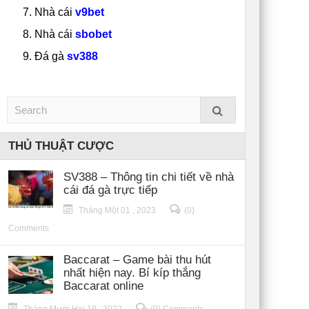
Nhà cái
v9bet
Nhà cái
sbobet
Đá gà
sv388
THỦ THUẬT CƯỢC
SV388 – Thông tin chi tiết về nhà
cái đá gà trực tiếp
Tháng Một 01 , 2023
(0)
Comments
Baccarat – Game bài thu hút
nhất hiện nay. Bí kíp thắng
Baccarat online
Tháng Mười Hai 19 , 2022
(0) Comments