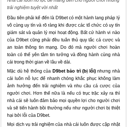
Nhà cái luôn nỗ lực để mang đến cho người chơi những
trải nghiệm tuyệt vời nhất
Đầu tiên phải kể đến là D9bet có một hành lang pháp lý
vô cùng uy tín và rõ ràng khi được các tổ chức có uy tín
giám sát và quản lý mọi hoạt động. Bất cứ hành vi nào
của D9bet cũng phải đều tuân thủ quy tắc cá cược và
an toàn thông tin mạng. Do đó mà người chơi hoàn
toàn có thể yên tâm tin tưởng và đồng hành cùng nhà
cái trong thời gian về lâu về dài.
Mặc dù hệ thống của
D9bet bảo trì (bị lỗi)
nhưng nhà
cái luôn nỗ lực để nhanh chóng khắc phục không làm
ảnh hưởng đến trải nghiệm và nhu cầu cá cược của
người chơi. Hơn thế nữa là nếu có trục trặc xảy ra thì
nhà cái sẽ luôn đảm bảo mọi quyền lợi cho người chơi
và sẽ tiến hành bồi thường nếu như người chơi bị thiệt
hại bởi lỗi của D9bet.
Mọi dịch vụ trải nghiệm của nhà cái luôn được cập nhật