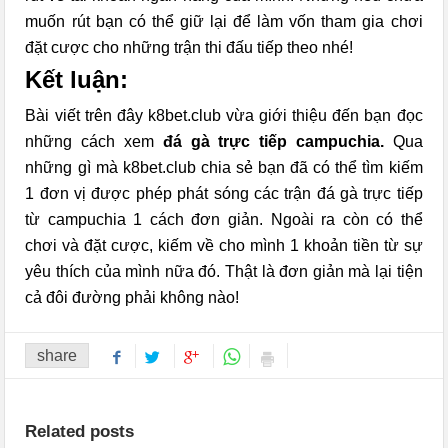
muốn rút bạn có thể giữ lại để làm vốn tham gia chơi
đặt cược cho những trận thi đấu tiếp theo nhé!
Kết luận:
Bài viết trên đây k8bet.club vừa giới thiệu đến bạn đọc
những cách xem
đá gà trực tiếp campuchia.
Qua
những gì mà k8bet.club chia sẻ bạn đã có thể tìm kiếm
1 đơn vị được phép phát sóng các trận đá gà trực tiếp
từ campuchia 1 cách đơn giản. Ngoài ra còn có thể
chơi và đặt cược, kiếm về cho mình 1 khoản tiền từ sự
yêu thích của mình nữa đó. Thật là đơn giản mà lại tiện
cả đôi đường phải không nào!
share
Related posts