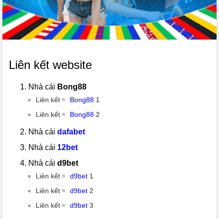
Liên kết website
Nhà cái
Bong88
Liên kết
Bong88
1
Liên kết
Bong88
2
Nhà cái
dafabet
Nhà cái
12bet
Nhà cái
d9bet
Liên kết
d9bet
1
Liên kết
d9bet
2
Liên kết
d9bet
3