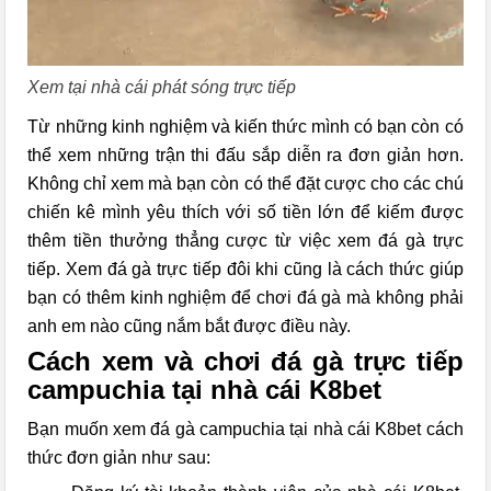
Xem tại nhà cái phát sóng trực tiếp
Từ những kinh nghiệm và kiến thức mình có bạn còn có
thể xem những trận thi đấu sắp diễn ra đơn giản hơn.
Không chỉ xem mà bạn còn có thể đặt cược cho các chú
chiến kê mình yêu thích với số tiền lớn để kiếm được
thêm tiền thưởng thẳng cược từ việc xem đá gà trực
tiếp. Xem đá gà trực tiếp đôi khi cũng là cách thức giúp
bạn có thêm kinh nghiệm để chơi đá gà mà không phải
anh em nào cũng nắm bắt được điều này.
Cách xem và chơi đá gà trực tiếp
campuchia tại nhà cái K8bet
Bạn muốn xem đá gà campuchia tại nhà cái K8bet cách
thức đơn giản như sau: