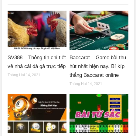
SV388 – Thông tin chi tiết
Baccarat – Game bài thu
về nhà cái đá gà trực tiếp
hút nhất hiện nay. Bí kíp
thắng Baccarat online
Tháng Hai 14, 2021
Tháng Hai 14, 2021