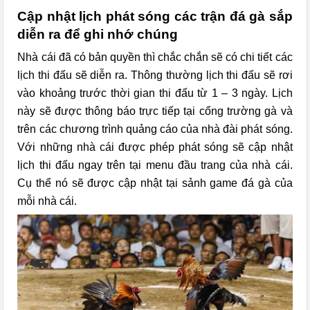
Cập nhật lịch phát sóng các trận đá gà sắp
diễn ra để ghi nhớ chúng
Nhà cái đã có bản quyền thì chắc chắn sẽ có chi tiết các
lịch thi đấu sẽ diễn ra. Thông thường lịch thi đấu sẽ rơi
vào khoảng trước thời gian thi đấu từ 1 – 3 ngày. Lịch
này sẽ được thông báo trực tiếp tại cổng trường gà và
trên các chương trình quảng cáo của nhà đài phát sóng.
Với những nhà cái được phép phát sóng sẽ cập nhật
lịch thi đấu ngay trên tại menu đầu trang của nhà cái.
Cụ thể nó sẽ được cập nhật tại sảnh game đá gà của
mỗi nhà cái.