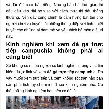
và đặc điểm cơ bản riêng. Nhưng hầu hết thời gian thi
đấu đều kéo dài hơn so với cách thức thi đấu thông
thường. Nên đây cũng chính là cảm hứng bất tận cho
người chơi và truyền tải những thông điệp với tính nhiệt
huyết cho những ai đam mê và yêu thích bộ môn giải trí
này.
Kinh nghiệm khi xem đá gà trực
tiếp campuchia không phải ai
cũng biết
Sẽ không có nhiều người có kinh nghiệm trong việc tìm
kiếm được link và xem
đá gà trực tiếp campuchia
. Do
vậy muốn xem trực tiếp và xem không sót trận nào bạn
cần phải tích lũy cho mình 1 xíu kinh nghiệm nhé. Cụ
thể những kinh nghiệm bạn nên có đó là: