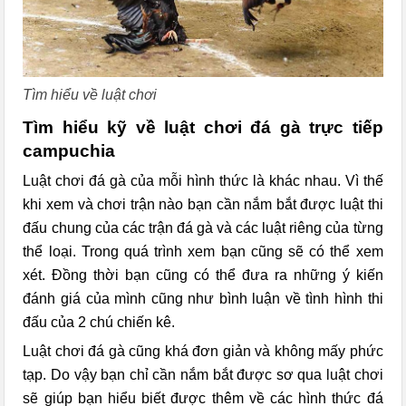
Tìm hiểu về luật chơi
Tìm hiểu kỹ về luật chơi đá gà trực tiếp
campuchia
Luật chơi đá gà của mỗi hình thức là khác nhau. Vì thế
khi xem và chơi trận nào bạn cần nắm bắt được luật thi
đấu chung của các trận đá gà và các luật riêng của từng
thể loại. Trong quá trình xem bạn cũng sẽ có thể xem
xét. Đồng thời bạn cũng có thể đưa ra những ý kiến
đánh giá của mình cũng như bình luận về tình hình thi
đấu của 2 chú chiến kê.
Luật chơi đá gà cũng khá đơn giản và không mấy phức
tạp. Do vậy bạn chỉ cần nắm bắt được sơ qua luật chơi
sẽ giúp bạn hiểu biết được thêm về các hình thức đá