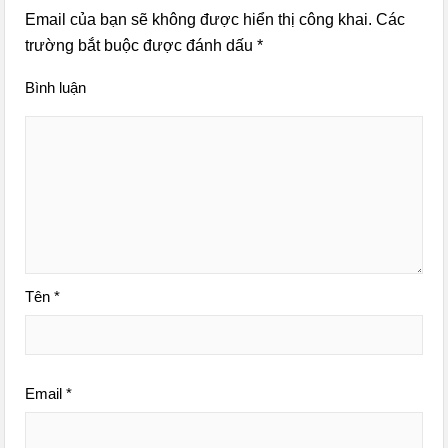
Email của bạn sẽ không được hiển thị công khai.
Các
trường bắt buộc được đánh dấu
*
Bình luận
Tên
*
Email
*