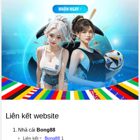
Liên kết website
Nhà cái
Bong88
Liên kết
Bong88
1