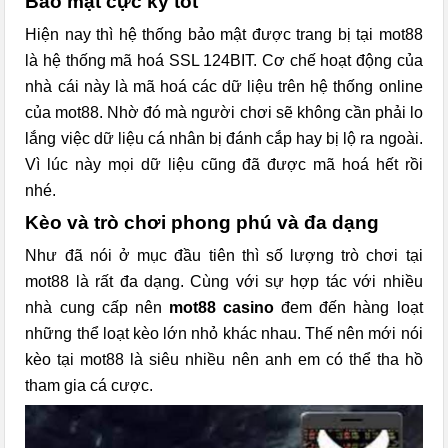
Bảo mật cực kỳ tốt
Hiện nay thì hệ thống bảo mật được trang bị tại mot88
là hệ thống mã hoá SSL 124BIT. Cơ chế hoạt động của
nhà cái này là mã hoá các dữ liệu trên hệ thống online
của mot88. Nhờ đó mà người chơi sẽ không cần phải lo
lắng việc dữ liệu cá nhân bị đánh cắp hay bị lộ ra ngoài.
Vì lúc này mọi dữ liệu cũng đã được mã hoá hết rồi
nhé.
Kèo và trò chơi phong phú và đa dạng
Như đã nói ở mục đầu tiên thì số lượng trò chơi tại
mot88 là rất đa dạng. Cùng với sự hợp tác với nhiều
nhà cung cấp nên
mot88 casino
đem đến hàng loạt
những thể loạt kèo lớn nhỏ khác nhau. Thế nên mới nói
kèo tại mot88 là siêu nhiều nên anh em có thể tha hồ
tham gia cá cược.