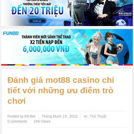
Đánh giá mot88 casino chi
tiết với những ưu điểm trò
chơi
Posted by K8 Bet
Tháng Mười 18 , 2022
in :
Thủ Thuật
0 comments
248 Views