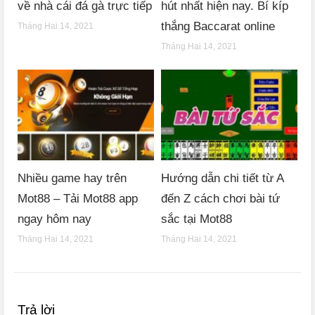
về nhà cái đá gà trực tiếp
hút nhất hiện nay. Bí kíp
thắng Baccarat online
Tháng Hai 14, 2021
Tháng Hai 14, 2021
Nhiều game hay trên
Hướng dẫn chi tiết từ A
Mot88 – Tải Mot88 app
đến Z cách chơi bài tứ
ngay hôm nay
sắc tại Mot88
Tháng Hai 14, 2021
Tháng Hai 14, 2021
Trả lời