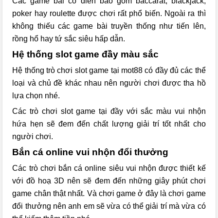
Các game bài cổ điển bao gồm baccarat, blackjack,
poker hay roulette được chơi rất phổ biến. Ngoài ra thì
không thiếu các game bài truyền thống như tiến lên,
rồng hổ hay tứ sắc siêu hấp dẫn.
Hệ thống slot game đầy màu sắc
Hệ thống trò chơi slot game tại mot88 có đầy đủ các thể
loại và chủ đề khác nhau nên người chơi được tha hồ
lựa chọn nhé.
Các trò chơi slot game tại đầy với sắc màu vui nhộn
hứa hẹn sẽ đem đến chất lượng giải trí tốt nhất cho
người chơi.
Bắn cá online vui nhộn đổi thưởng
Các trò chơi bắn cá online siêu vui nhộn được thiết kế
với đồ hoạ 3D nên sẽ đem đến những giây phút chơi
game chân thật nhất. Và chơi game ở đây là chơi game
đổi thưởng nên anh em sẽ vừa có thể giải trí mà vừa có