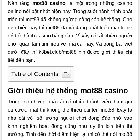
Nền tảng
mot88 casino
là một trong những casino
online nổi bật nhất hiện nay. Trong suốt hành trình phát
triển thì mot88 đã không ngừng nâng cấp hệ thống. Cho
nên hiện nay thì mot88 đã và đang phát triển mạnh mẽ
để trở thành casino hàng đầu. Vì vậy có rất nhiều người
chơi quan tâm tìm hiểu về nhà cái này. Và trong bài viết
dưới đây thì
k8bet.club/mot88
xin được giới thiệu chi
tiết đến bạn.
Table of Contents
Giới thiệu hệ thống mot88 casino
Trong top những nhà cái có nhiều thành viên tham gia
cá cược nhất thì không thể thiếu cái tên mot88. Đây là
nhà cái với số lượng người chơi đông đảo nhờ vào
kinh nghiệm hoạt động cũng như uy tín lớn trên thị
trường. Tính đến thời điểm hiện tại thì có thể nói mot88