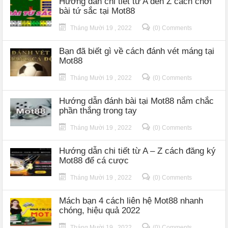
Hướng dẫn chi tiết từ A đến Z cách chơi
bài tứ sắc tại Mot88
Tháng Mười 19 , 2022
(0) Comments
Bạn đã biết gì về cách đánh vét máng tại
Mot88
Tháng Mười 19 , 2022
(0) Comments
Hướng dẫn đánh bài tại Mot88 nắm chắc
phần thắng trong tay
Tháng Mười 19 , 2022
(0) Comments
Hướng dẫn chi tiết từ A – Z cách đăng ký
Mot88 để cá cược
Tháng Mười 19 , 2022
(0) Comments
Mách bạn 4 cách liên hệ Mot88 nhanh
chóng, hiệu quả 2022
Tháng Mười 19 , 2022
(0) Comments