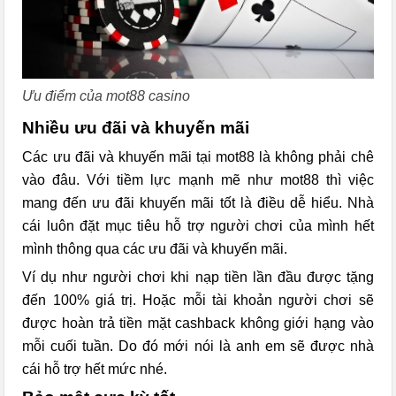
Ưu điểm của mot88 casino
Nhiều ưu đãi và khuyến mãi
Các ưu đãi và khuyến mãi tại mot88 là không phải chê
vào đâu. Với tiềm lực mạnh mẽ như mot88 thì việc
mang đến ưu đãi khuyến mãi tốt là điều dễ hiểu. Nhà
cái luôn đặt mục tiêu hỗ trợ người chơi của mình hết
mình thông qua các ưu đãi và khuyến mãi.
Ví dụ như người chơi khi nạp tiền lần đầu được tặng
đến 100% giá trị. Hoặc mỗi tài khoản người chơi sẽ
được hoàn trả tiền mặt cashback không giới hạng vào
mỗi cuối tuần. Do đó mới nói là anh em sẽ được nhà
cái hỗ trợ hết mức nhé.