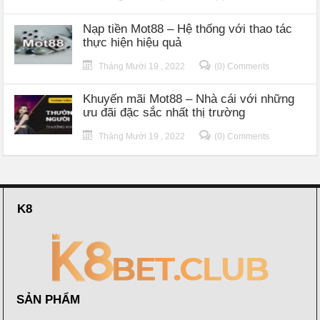
Nạp tiền Mot88 – Hệ thống với thao tác
thực hiện hiệu quả
Tháng Mười 19 , 2022
(0) Comments
Khuyến mãi Mot88 – Nhà cái với những
ưu đãi đặc sắc nhất thị trường
Tháng Mười 19 , 2022
(0) Comments
K8
SẢN PHẨM