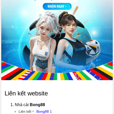
Liên kết website
Nhà cái
Bong88
Liên kết
Bong88
1