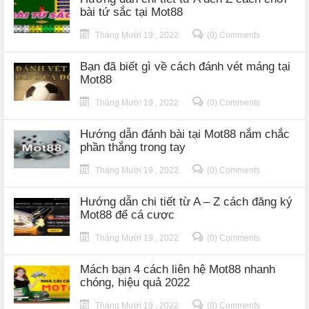
bài tứ sắc tại Mot88
Tháng Mười 19 , 2022
(0) Comments
Bạn đã biết gì về cách đánh vét máng tại
Mot88
Tháng Mười 19 , 2022
(0) Comments
Hướng dẫn đánh bài tại Mot88 nắm chắc
phần thắng trong tay
Tháng Mười 19 , 2022
(0) Comments
Hướng dẫn chi tiết từ A – Z cách đăng ký
Mot88 để cá cược
Tháng Mười 19 , 2022
(0) Comments
Mách bạn 4 cách liên hệ Mot88 nhanh
chóng, hiệu quả 2022
Tháng Mười 19 , 2022
(0) Comments