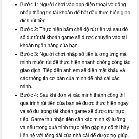
Bước 1: Người chơi vào app điện thoại và đăng
nhập thông tin tài khoản để bắt đầu thực hiện giao
dịch rút tiền.
Bước 2: Thực hiện bấm chế độ rút tiền và sau đó
số dư từ tài khoản game sẽ được chuyển vào tài
khoản ngân hàng của bạn.
Bước 3: Người chơi nhập số tiền tương ứng mà
mình muốn rút để thực hiện nhanh chóng công tác
giao dịch. Tiếp đến anh em sẽ điền mật khẩu và
các thông tin cơ bản của mình để nhà cái xác
minh.
Bước 4: Sau khi đơn vị xác minh thành công thì
quá trình rút tiền của bạn sẽ được thực hiện ngay
và số dư trong tài khoản game sẽ được trừ trực
tiếp. Game thủ nhận tiền cần xác minh kỹ lưỡng
và nếu trong quá trình thực hiện gặp sự cố thì hãy
liên hệ với tổng đài của nhà cái để được trợ giúp.