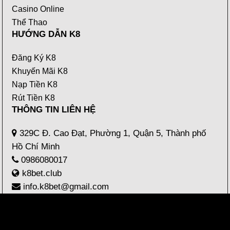
Casino Online
Thể Thao
HƯỚNG DẪN K8
Đăng Ký K8
Khuyến Mãi K8
Nạp Tiền K8
Rút Tiền K8
THÔNG TIN LIÊN HỆ
329C Đ. Cao Đạt, Phường 1, Quận 5, Thành phố
Hồ Chí Minh
0986080017
k8bet.club
info.k8bet@gmail.com