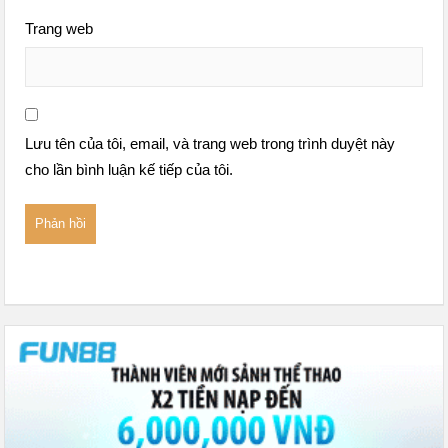
Trang web
Lưu tên của tôi, email, và trang web trong trình duyệt này
cho lần bình luận kế tiếp của tôi.