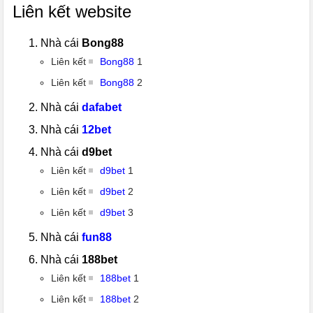
Liên kết website
Nhà cái
Bong88
Liên kết
Bong88
1
Liên kết
Bong88
2
Nhà cái
dafabet
Nhà cái
12bet
Nhà cái
d9bet
Liên kết
d9bet
1
Liên kết
d9bet
2
Liên kết
d9bet
3
Nhà cái
fun88
Nhà cái
188bet
Liên kết
188bet
1
Liên kết
188bet
2