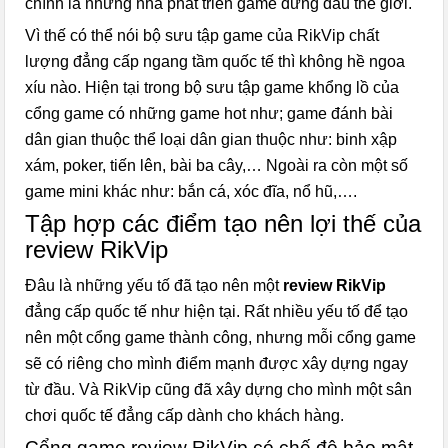
chính là những nhà phát triển game đứng đầu thế giới.
Vì thế có thể nói bộ sưu tập game của RikVip chất
lượng đẳng cấp ngang tầm quốc tế thì không hề ngoa
xíu nào. Hiện tại trong bộ sưu tập game khổng lồ của
cổng game có những game hot như; game đánh bài
dân gian thuộc thể loại dân gian thuộc như: binh xập
xám, poker, tiến lên, bài ba cây,… Ngoài ra còn một số
game mini khác như: bắn cá, xóc đĩa, nổ hũ,….
Tập hợp các điểm tạo nên lợi thế của
review RikVip
Đâu là những yếu tố đã tạo nên một
review RikVip
đẳng cấp quốc tế như hiện tại. Rất nhiều yếu tố để tạo
nên một cổng game thành công, nhưng mỗi cổng game
sẽ có riêng cho mình điểm mạnh được xây dựng ngay
từ đầu. Và RikVip cũng đã xây dựng cho mình một sân
chơi quốc tế đẳng cấp dành cho khách hàng.
Cổng game review RikVip có chế độ bảo mật