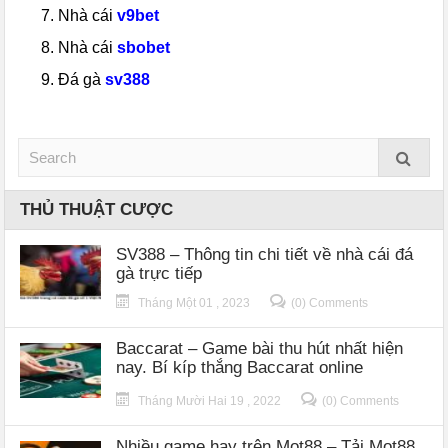
Nhà cái
v9bet
Nhà cái
sbobet
Đá gà
sv388
THỦ THUẬT CƯỢC
SV388 – Thông tin chi tiết về nhà cái đá
gà trực tiếp
Tháng Một 01 , 2023
(0) Comments
Baccarat – Game bài thu hút nhất hiện
nay. Bí kíp thắng Baccarat online
Tháng Mười Hai 19 , 2022
(0) Comments
Nhiều game hay trên Mot88 – Tải Mot88