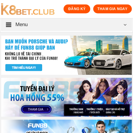
ĐĂNG KÝ
THAM GIA NGAY
Menu