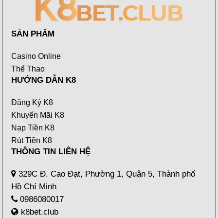
SẢN PHẨM
Casino Online
Thể Thao
HƯỚNG DẪN K8
Đăng Ký K8
Khuyến Mãi K8
Nạp Tiền K8
Rút Tiền K8
THÔNG TIN LIÊN HỆ
329C Đ. Cao Đạt, Phường 1, Quận 5, Thành phố
Hồ Chí Minh
0986080017
k8bet.club