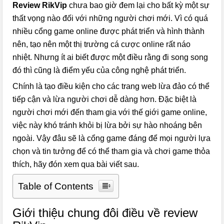
Review RikVip
chưa bao giờ đem lại cho bất kỳ một sự
thất vọng nào đối với những người chơi mới. Vì có quá
nhiều cổng game online được phát triển và hình thành
nên, tạo nên một thị trường cá cược online rất náo
nhiệt. Nhưng ít ai biết được một điều rằng đi song song
đó thì cũng là điểm yếu của công nghệ phát triển.
Chính là tạo điều kiện cho các trang web lừa đảo có thể
tiếp cận và lừa người chơi dễ dàng hơn. Đặc biệt là
người chơi mới đến tham gia với thế giới game online,
việc này khó tránh khỏi bị lừa bởi sự hào nhoáng bên
ngoài. Vậy đâu sẽ là cổng game đáng để mọi người lựa
chọn và tin tưởng để có thể tham gia và chơi game thỏa
thích, hãy đón xem qua bài viết sau.
Table of Contents
Giới thiệu chung đôi điều về review