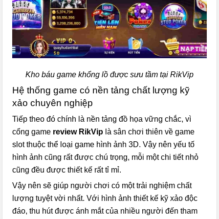
Kho báu game khổng lồ được sưu tầm tại RikVip
Hệ thống game có nền tảng chất lượng kỹ
xảo chuyên nghiệp
Tiếp theo đó chính là nền tảng đồ họa vững chắc, vì
cổng game
review RikVip
là sân chơi thiên về game
slot thuộc thể loại game hình ảnh 3D. Vậy nên yếu tố
hình ảnh cũng rất được chú trọng, mỗi một chi tiết nhỏ
cũng đều được thiết kế rất tỉ mỉ.
Vậy nên sẽ giúp người chơi có một trải nghiệm chất
lượng tuyệt vời nhất. Với hình ảnh thiết kế kỹ xảo độc
đáo, thu hút được ánh mắt của nhiều người đến tham