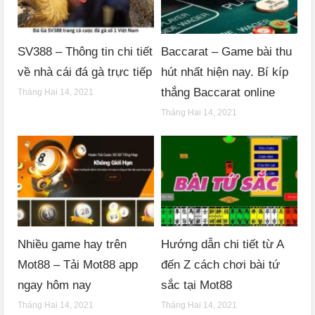
SV388 – Thông tin chi tiết
Baccarat – Game bài thu
về nhà cái đá gà trực tiếp
hút nhất hiện nay. Bí kíp
thắng Baccarat online
Tháng Hai 14, 2021
Tháng Hai 14, 2021
Nhiều game hay trên
Hướng dẫn chi tiết từ A
Mot88 – Tải Mot88 app
đến Z cách chơi bài tứ
ngay hôm nay
sắc tại Mot88
Tháng Hai 14, 2021
Tháng Hai 14, 2021