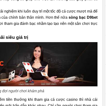
rải nghiệm khi luôn duy trì một tốc độ cá cược mượt mà để
ệm của chính bản thân mình. Hơn thế nữa
sòng bạc D9bet
hơi tham gia đánh bạc nhằm tạo tạo nên một sân chơi trực
 siêu giá trị
g đợi người chơi khám phá
êm tiền thưởng khi tham gia cá cược casino thì nhà cái
uyến mãi hấp dẫn khác nhau. Chỉ cần người chơi tham gia