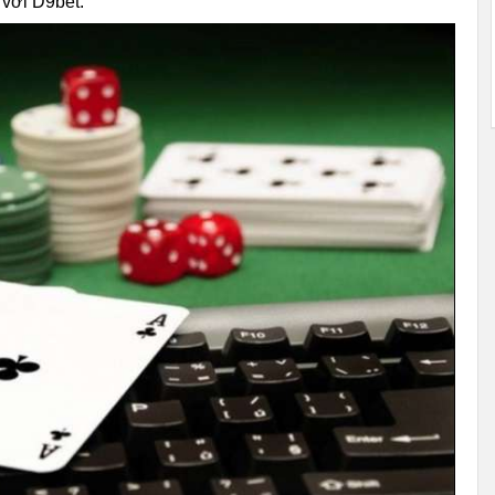
 với D9bet: