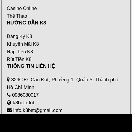
Casino Online
Thể Thao
HƯỚNG DẪN K8
Đăng Ký K8
Khuyến Mãi K8
Nạp Tiền K8
Rút Tiền K8
THÔNG TIN LIÊN HỆ
329C Đ. Cao Đạt, Phường 1, Quận 5, Thành phố
Hồ Chí Minh
0986080017
k8bet.club
info.k8bet@gmail.com