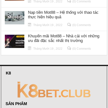
Tháng Mười 19 , 2022
(0) Comments
Nạp tiền Mot88 – Hệ thống với thao tác
thực hiện hiệu quả
Tháng Mười 19 , 2022
(0) Comments
Khuyến mãi Mot88 – Nhà cái với những
ưu đãi đặc sắc nhất thị trường
Tháng Mười 19 , 2022
(0) Comments
K8
SẢN PHẨM