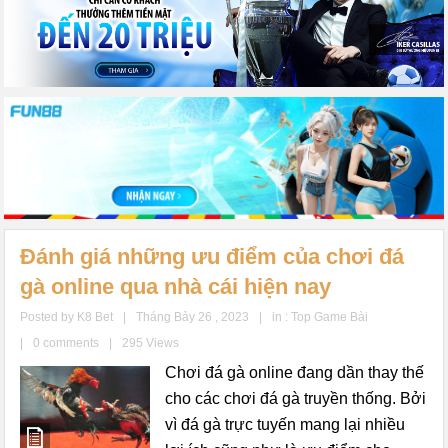
Đánh giá những ưu điểm của chơi đá
gà online qua nhà cái hiện nay
Posted by K8 Bet
|
Tháng Bảy 26 , 2023
|
in :
Top Game Bài
|
0 comments
|
295 Views
Chơi đá gà online đang dần thay thế
cho các chơi đá gà truyền thống. Bởi
vì đá gà trực tuyến mang lại nhiều